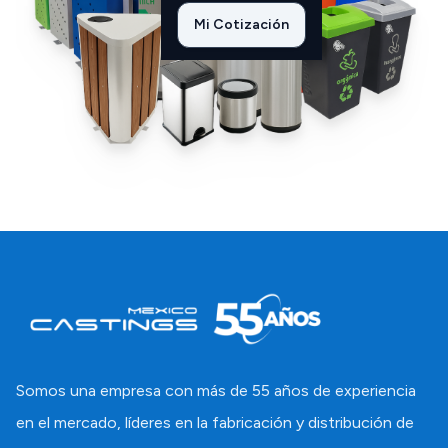
Mi Cotización
Somos una empresa con más de 55 años de experiencia
en el mercado, líderes en la fabricación y distribución de