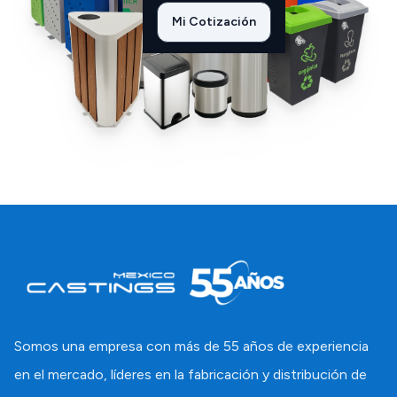
Mi Cotización
Somos una empresa con más de 55 años de experiencia
en el mercado, líderes en la fabricación y distribución de