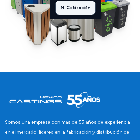
Mi Cotización
Somos una empresa con más de 55 años de experiencia
en el mercado, líderes en la fabricación y distribución de