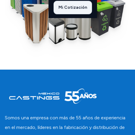
Mi Cotización
Somos una empresa con más de 55 años de experiencia
en el mercado, líderes en la fabricación y distribución de