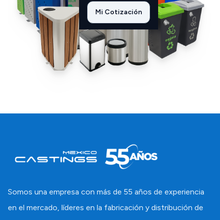
Mi Cotización
Somos una empresa con más de 55 años de experiencia
en el mercado, líderes en la fabricación y distribución de