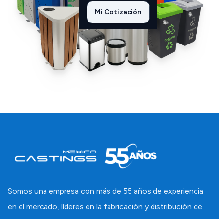
Mi Cotización
Somos una empresa con más de 55 años de experiencia
en el mercado, líderes en la fabricación y distribución de