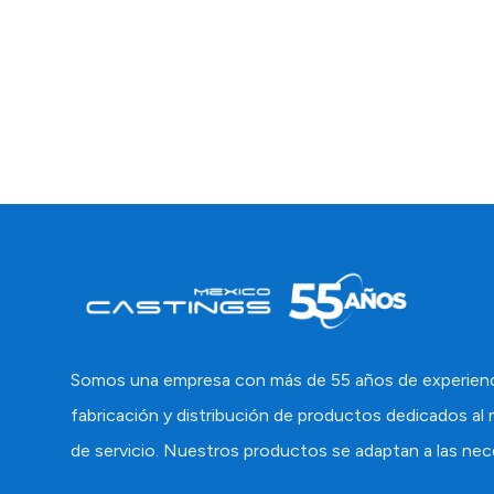
Somos una empresa con más de 55 años de experiencia
fabricación y distribución de productos dedicados al 
de servicio. Nuestros productos se adaptan a las nec