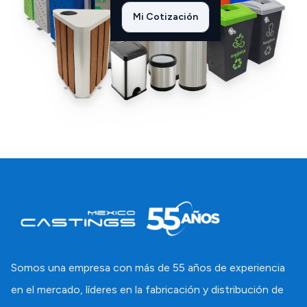
Mi Cotización
Somos una empresa con más de 55 años de experiencia
en el mercado, líderes en la fabricación y distribución de