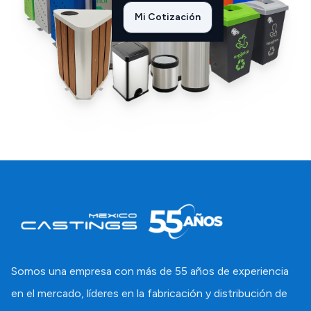
Mi Cotización
Somos una empresa con más de 55 años de experiencia
en el mercado, líderes en la fabricación y distribución de