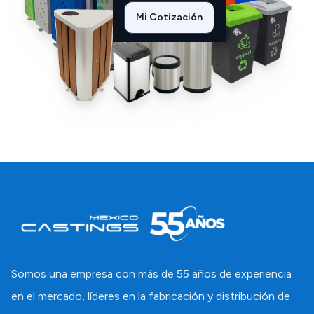
Mi Cotización
Somos una empresa con más de 55 años de experiencia
en el mercado, líderes en la fabricación y distribución de