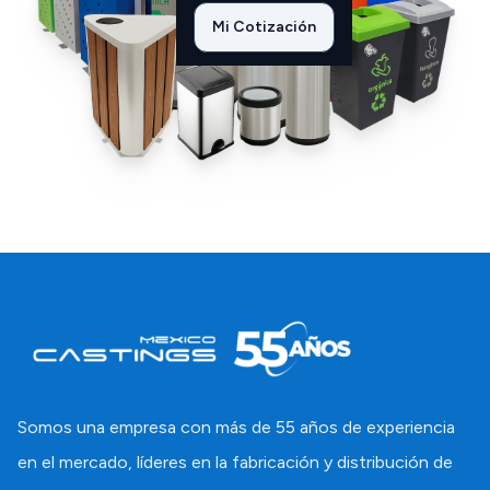
Mi Cotización
Somos una empresa con más de 55 años de experiencia
en el mercado, líderes en la fabricación y distribución de