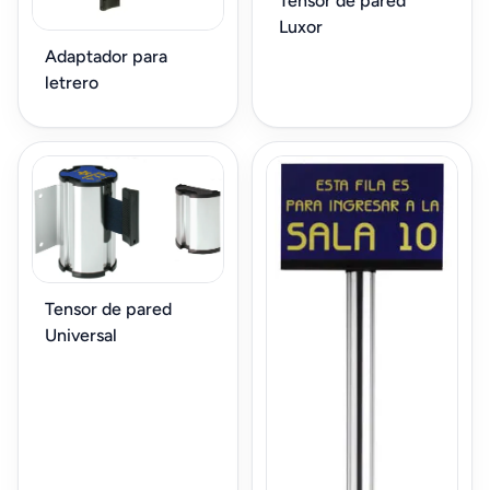
Tensor de pared
Luxor
Adaptador para
letrero
Tensor de pared
Universal