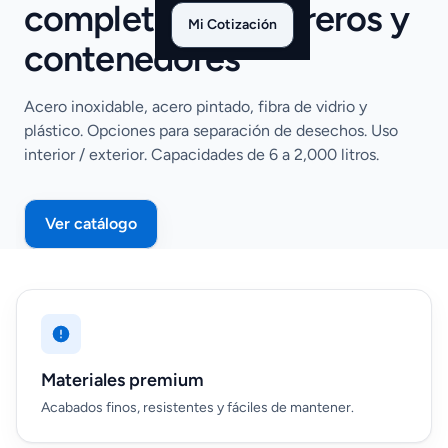
completo
de basureros y
Mi Cotización
contenedores
Acero inoxidable, acero pintado, fibra de vidrio y
plástico. Opciones para separación de desechos. Uso
interior / exterior. Capacidades de 6 a 2,000 litros.
Ver catálogo
Materiales premium
Acabados finos, resistentes y fáciles de mantener.