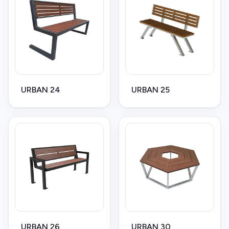
URBAN 24
URBAN 25
URBAN 26
URBAN 30