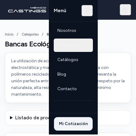
Menú
Abri
Nosotros
Inicio
/
Categorías
/
Bancas Ecológicas
Bancas Ecológicas
Productos
Catálogos
La utilización de acero acabado con pintura
electrostática y madera ecológica, elaborada con
polímeros reciclados y fibras de madera, representa la
Blog
unión perfecta entre funcionalidad urbana y respeto por la
naturaleza, alta resistencia a la intemperie y mínimo
Contacto
mantenimiento.
Lístado de productos
Mi Cotización