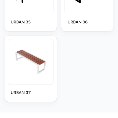
URBAN 35
URBAN 36
URBAN 37