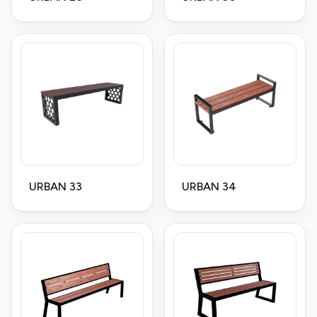
URBAN 33
URBAN 34