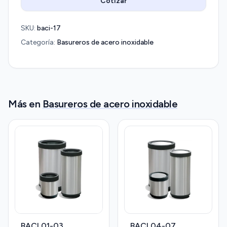
Cotizar
SKU:
baci-17
Categoría:
Basureros de acero inoxidable
Más en
Basureros de acero inoxidable
BACI 01-03
BACI 04-07