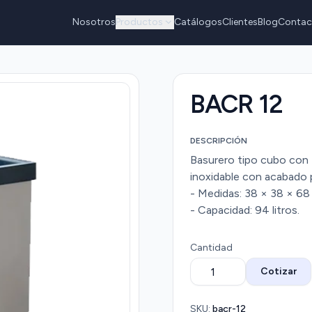
Nosotros
Productos
Catálogos
Clientes
Blog
Contac
BACR 12
DESCRIPCIÓN
Basurero tipo cubo con 
inoxidable con acabado p
- Medidas: 38 × 38 × 68 
- Capacidad: 94 litros.
Cantidad
Cotizar
SKU:
bacr-12