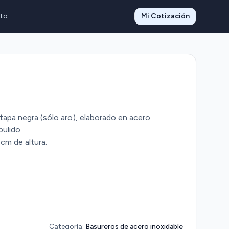
to
Mi Cotización
tapa negra (sólo aro), elaborado en acero
ulido.
cm de altura.
Categoría:
Basureros de acero inoxidable