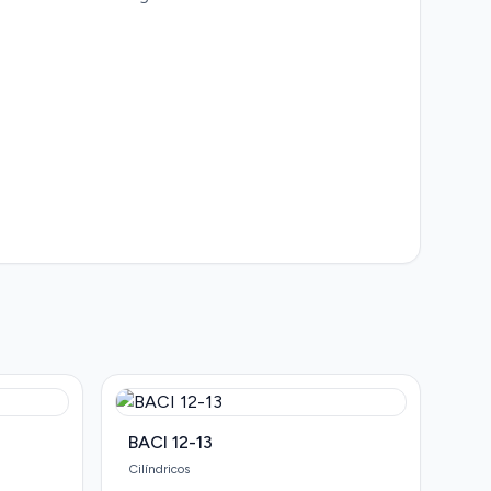
BACI 12-13
Cilíndricos