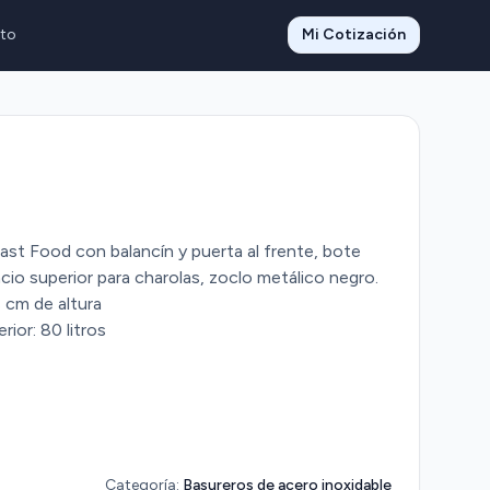
to
Mi Cotización
ast Food con balancín y puerta al frente, bote
acio superior para charolas, zoclo metálico negro.
 cm de altura
rior: 80 litros
Categoría:
Basureros de acero inoxidable