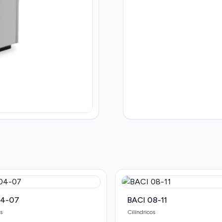
04-07
BACI 08-11
s
Cilíndricos