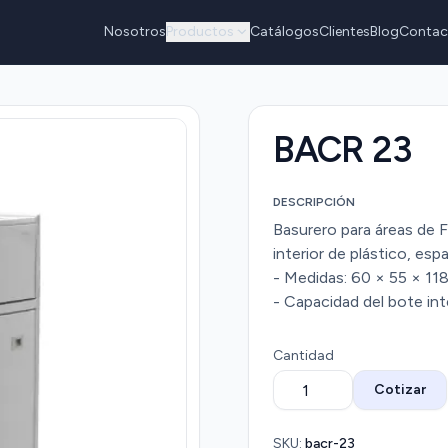
Nosotros
Productos
Catálogos
Clientes
Blog
Contac
BACR 23
DESCRIPCIÓN
Basurero para áreas de F
interior de plástico, esp
- Medidas: 60 × 55 × 118
- Capacidad del bote inte
Cantidad
Cotizar
SKU:
bacr-23