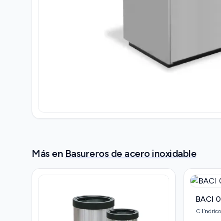
Más en
Basureros de acero inoxidable
BACI 
Cilíndrico