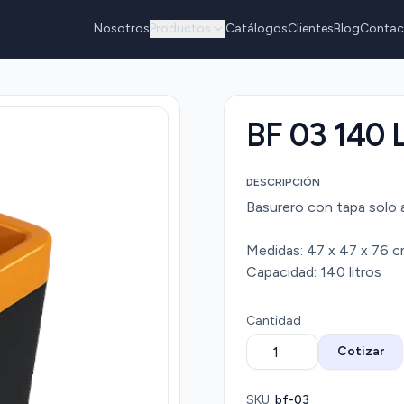
Nosotros
Productos
Catálogos
Clientes
Blog
Contac
BF 03 140 
DESCRIPCIÓN
Basurero con tapa solo 
Medidas: 47 x 47 x 76 c
Capacidad: 140 litros
Cantidad
Cotizar
SKU:
bf-03