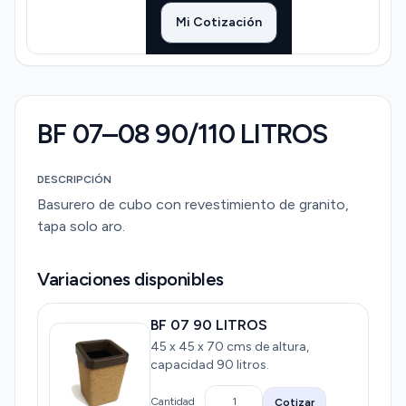
Mi Cotización
BF 07–08 90/110 LITROS
DESCRIPCIÓN
Basurero de cubo con revestimiento de granito,
tapa solo aro.
Variaciones disponibles
BF 07 90 LITROS
45 x 45 x 70 cms de altura,
capacidad 90 litros.
Cantidad
Cotizar