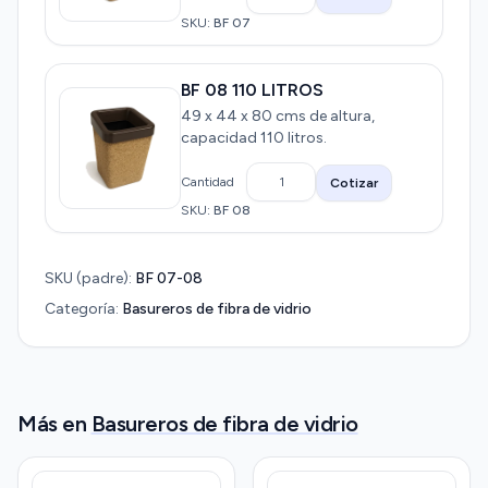
SKU:
BF 07
BF 08 110 LITROS
49 x 44 x 80 cms de altura,
capacidad 110 litros.
Cantidad
Cotizar
SKU:
BF 08
SKU (padre):
BF 07-08
Categoría:
Basureros de fibra de vidrio
Más en
Basureros de fibra de vidrio