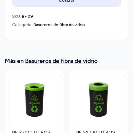
Cotizar
SKU:
BF 09
Categoría:
Basureros de fibra de vidrio
Más en
Basureros de fibra de vidrio
BF 55 130 LITROS
BF 54 130 LITROS