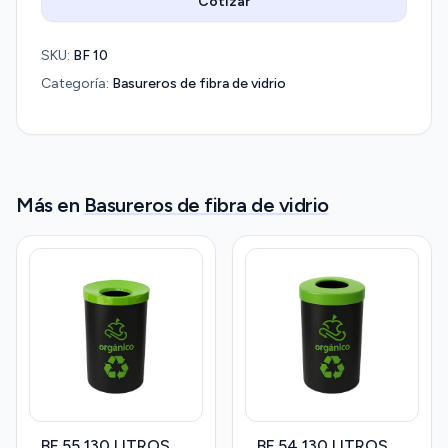
Cotizar
SKU:
BF 10
Categoría:
Basureros de fibra de vidrio
Más en
Basureros de fibra de vidrio
BF 55 130 LITROS
BF 54 130 LITROS