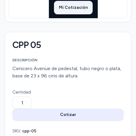
Mi Cotización
CPP 05
DESCRIPCIÓN
Cenicero Avenue de pedestal, tubo negro o plata,
base de 23 x 96 cms de altura.
Cantidad
Cotizar
SKU:
cpp-05