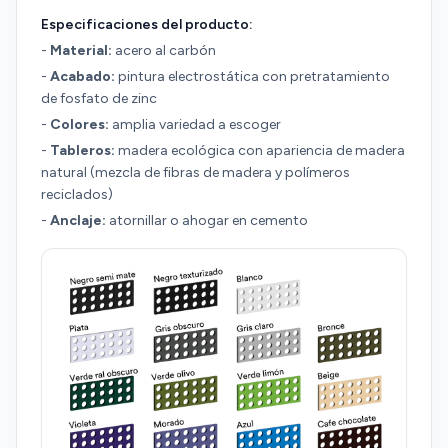
Especificaciones del producto:
-
Material:
acero al carbón
-
Acabado:
pintura electrostática con pretratamiento
de fosfato de zinc
-
Colores:
amplia variedad a escoger
-
Tableros:
madera ecológica con apariencia de madera
natural (mezcla de fibras de madera y polímeros
reciclados)
-
Anclaje:
atornillar o ahogar en cemento