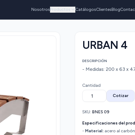
Nosotros
Productos
Catálogos
Clientes
Blog
Contac
URBAN 4
DESCRIPCIÓN
- Medidas: 200 x 63 x 47
Cantidad
Cotizar
SKU:
BNES 09
Especificaciones del pro
-
Material:
acero al carbón