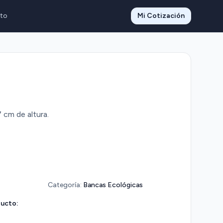
to
Mi Cotización
 cm de altura.
Categoría:
Bancas Ecológicas
ducto: