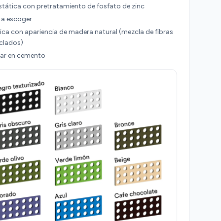
stática con pretratamiento de fosfato de zinc
 a escoger
ca con apariencia de madera natural (mezcla de fibras
clados)
gar en cemento