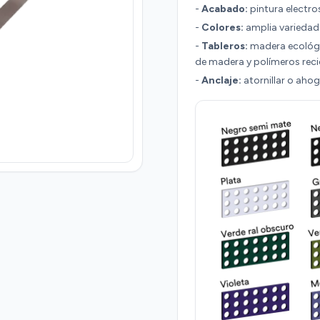
-
Acabado:
pintura electro
-
Colores:
amplia variedad
-
Tableros:
madera ecológi
de madera y polímeros reci
-
Anclaje:
atornillar o aho