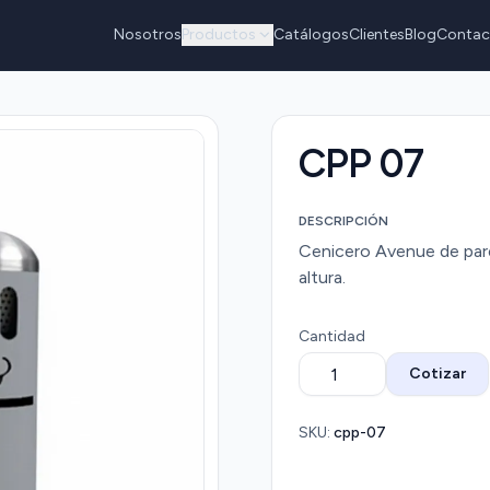
Nosotros
Productos
Catálogos
Clientes
Blog
Contac
CPP 07
DESCRIPCIÓN
Cenicero Avenue de pare
altura.
Cantidad
Cotizar
SKU:
cpp-07