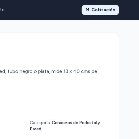
to
Mi Cotización
d, tubo negro o plata, mide 13 x 40 cms de
Categoría:
Ceniceros de Pedestal y
Pared