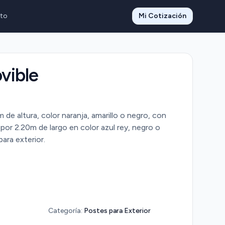
to
Mi Cotización
vible
 de altura, color naranja, amarillo o negro, con
or 2.20m de largo en color azul rey, negro o
para exterior.
Categoría:
Postes para Exterior