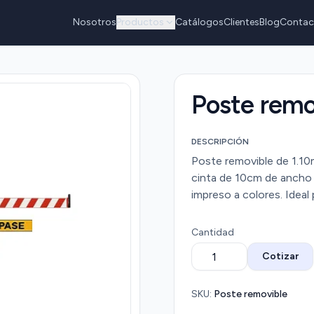
Nosotros
Productos
Catálogos
Clientes
Blog
Contac
Poste remo
DESCRIPCIÓN
Poste removible de 1.10m
cinta de 10cm de ancho p
impreso a colores. Ideal 
Cantidad
Cotizar
SKU:
Poste removible